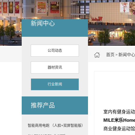
新闻中心
公司动态
首页
新闻中
>
器材资讯
行业新闻
推荐产品
室内有健身运动
MILE米乐Hom
智能商用电跑 （人脸+双屏智能版）
商业健身运动馆