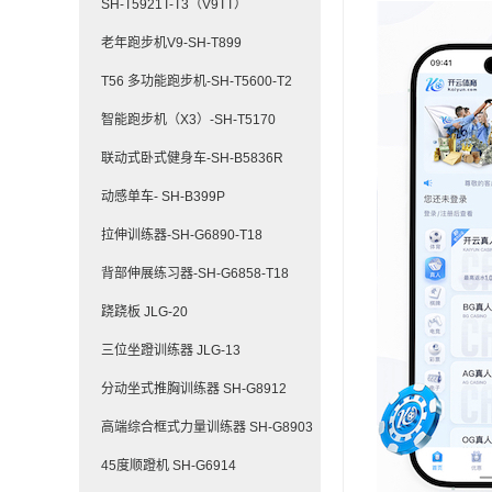
SH-T5921T-T3（V9TT）
老年跑步机V9-SH-T899
T56 多功能跑步机-SH-T5600-T2
智能跑步机（X3）-SH-T5170
联动式卧式健身车-SH-B5836R
动感单车- SH-B399P
拉伸训练器-SH-G6890-T18
背部伸展练习器-SH-G6858-T18
跷跷板 JLG-20
三位坐蹬训练器 JLG-13
分动坐式推胸训练器 SH-G8912
高端综合框式力量训练器 SH-G8903
45度顺蹬机 SH-G6914