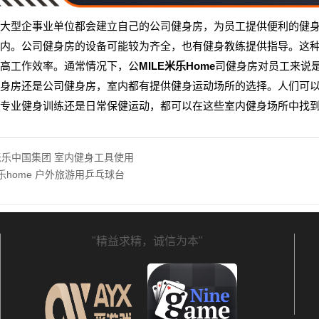
大型企事业单位都会建立自己的公司健身房，为员工提供便利的健
内。公司健身房的设备可能较为齐全，也有健身教练提供指导。这
高工作效率。通常情况下，公
MILE米乐Home
司健身房对员工来说
身房还是公司健身房，室内都有提供健身运动场所的选择。人们可
专业健身训练还是日常保健运动，都可以在这些室内健身场所中找
E米乐中国集团 室内健身工具使用
米乐home 户外旅游用乒乓球台
"精益求精，诚信为本"