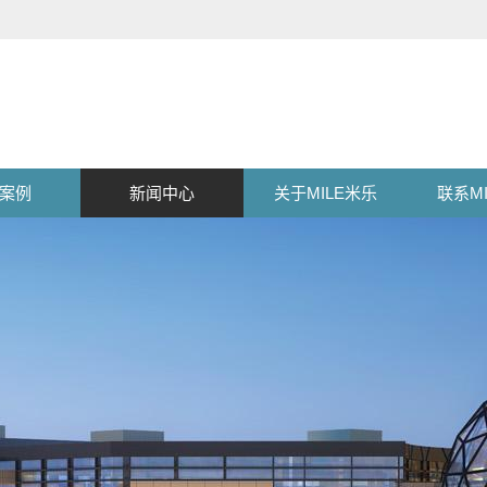
案例
新闻中心
关于MILE米乐
联系M