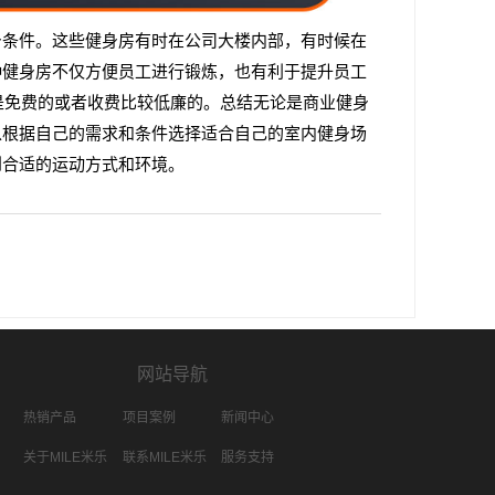
身条件。这些健身房有时在公司大楼内部，有时候在
种健身房不仅方便员工进行锻炼，也有利于提升员工
是免费的或者收费比较低廉的。总结无论是商业健身
以根据自己的需求和条件选择适合自己的室内健身场
到合适的运动方式和环境。
网站导航
热销产品
项目案例
新闻中心
关于MILE米乐
联系MILE米乐
服务支持