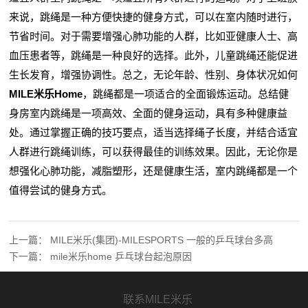
来说，跳绳是一种方便快捷的健身方式，可以在室内随时进行，
节省时间。对于需要增强心肺功能的人群，比如亚健康人士、高
血压患者等，跳绳是一种良好的选择。此外，儿童跳绳还能促进
生长发育，增强协调性。总之，无论年龄、性别、身体状况如何
MILE米乐Home
，跳绳都是一项适合的全面锻炼运动。总结健
身房室内跳绳是一项高效、全面的健身运动，具有多种健康益
处。通过掌握正确的技巧要点，适当选择绳子长度，并结合适宜
人群进行跳绳训练，可以获得最佳的训练效果。因此，无论你是
想强化心肺功能，减脂塑形，还是健康生活，室内跳绳都是一个
值得尝试的健身方式。
上一篇：
MILE米乐(集团)-MILESPORTS 一般的乒乓球台多高
下一篇：
mile米乐home 乒乓球台起泡原因
联系MILE米乐