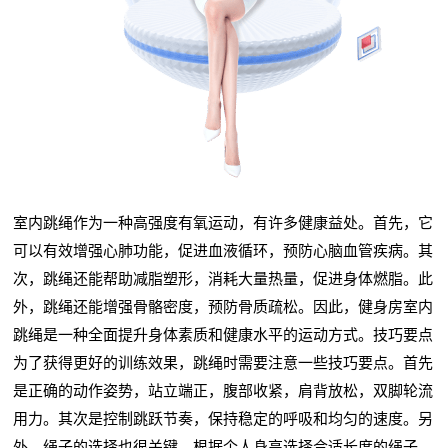
室内跳绳作为一种高强度有氧运动，有许多健康益处。首先，它
可以有效增强心肺功能，促进血液循环，预防心脑血管疾病。其
次，跳绳还能帮助减脂塑形，消耗大量热量，促进身体燃脂。此
外，跳绳还能增强骨骼密度，预防骨质疏松。因此，健身房室内
跳绳是一种全面提升身体素质和健康水平的运动方式。技巧要点
为了获得更好的训练效果，跳绳时需要注意一些技巧要点。首先
是正确的动作姿势，站立端正，腹部收紧，肩背放松，双脚轮流
用力。其次是控制跳跃节奏，保持稳定的呼吸和均匀的速度。另
外，绳子的选择也很关键，根据个人身高选择合适长度的绳子。