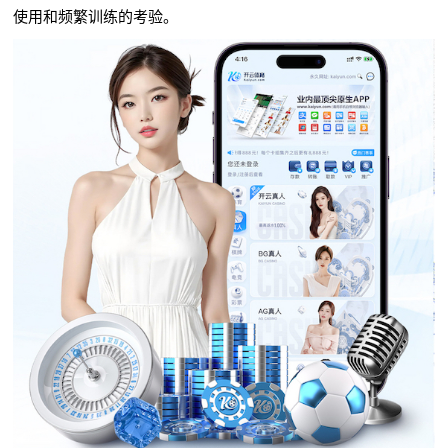
使用和频繁训练的考验。